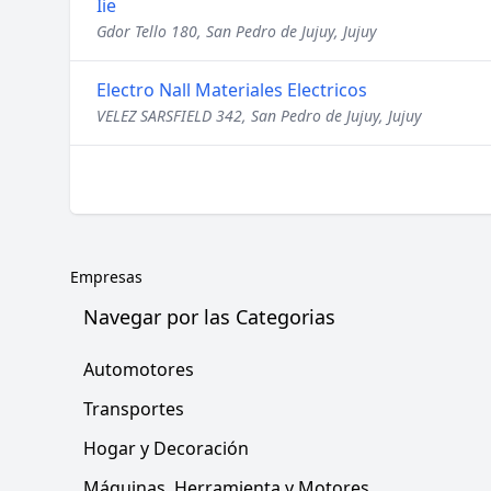
Iie
Gdor Tello 180, San Pedro de Jujuy, Jujuy
Electro Nall Materiales Electricos
VELEZ SARSFIELD 342, San Pedro de Jujuy, Jujuy
Empresas
Navegar por las Categorias
Automotores
Transportes
Hogar y Decoración
Máquinas, Herramienta y Motores