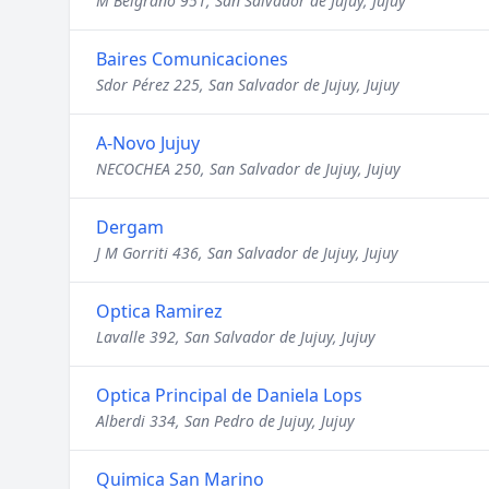
M Belgrano 951, San Salvador de Jujuy, Jujuy
Baires Comunicaciones
Sdor Pérez 225, San Salvador de Jujuy, Jujuy
A-Novo Jujuy
NECOCHEA 250, San Salvador de Jujuy, Jujuy
Dergam
J M Gorriti 436, San Salvador de Jujuy, Jujuy
Optica Ramirez
Lavalle 392, San Salvador de Jujuy, Jujuy
Optica Principal de Daniela Lops
Alberdi 334, San Pedro de Jujuy, Jujuy
Quimica San Marino