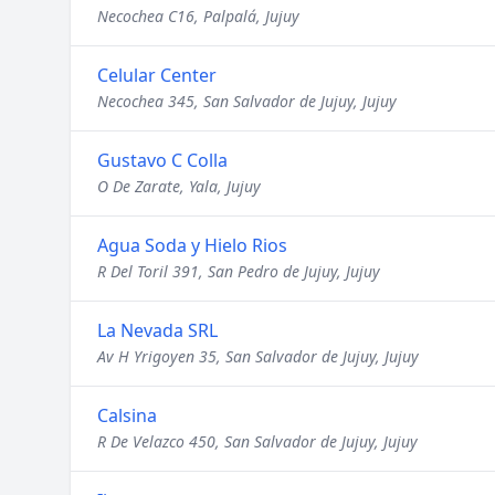
Necochea C16, Palpalá, Jujuy
Celular Center
Necochea 345, San Salvador de Jujuy, Jujuy
Gustavo C Colla
O De Zarate, Yala, Jujuy
Agua Soda y Hielo Rios
R Del Toril 391, San Pedro de Jujuy, Jujuy
La Nevada SRL
Av H Yrigoyen 35, San Salvador de Jujuy, Jujuy
Calsina
R De Velazco 450, San Salvador de Jujuy, Jujuy