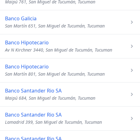
Maipú 761, San Miguel de Tucumán, Tucuman
Banco Galicia
San Martín 651, San Miguel de Tucumán, Tucuman
Banco Hipotecario
Av N Kirchner 3440, San Miguel de Tucumán, Tucuman
Banco Hipotecario
San Martín 801, San Miguel de Tucumán, Tucuman
Banco Santander Rio SA
Maipú 684, San Miguel de Tucumán, Tucuman
Banco Santander Rio SA
Lamadrid 399, San Miguel de Tucumán, Tucuman
Banco Santander Rio SA