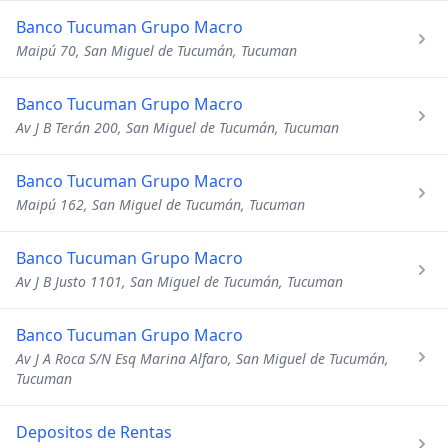
Banco Tucuman Grupo Macro
Maipú 70, San Miguel de Tucumán, Tucuman
Banco Tucuman Grupo Macro
Av J B Terán 200, San Miguel de Tucumán, Tucuman
Banco Tucuman Grupo Macro
Maipú 162, San Miguel de Tucumán, Tucuman
Banco Tucuman Grupo Macro
Av J B Justo 1101, San Miguel de Tucumán, Tucuman
Banco Tucuman Grupo Macro
Av J A Roca S/N Esq Marina Alfaro, San Miguel de Tucumán,
Tucuman
Depositos de Rentas