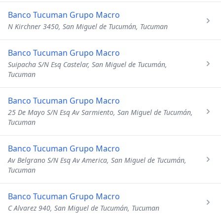
Banco Tucuman Grupo Macro
N Kirchner 3450, San Miguel de Tucumán, Tucuman
Banco Tucuman Grupo Macro
Suipacha S/N Esq Castelar, San Miguel de Tucumán,
Tucuman
Banco Tucuman Grupo Macro
25 De Mayo S/N Esq Av Sarmiento, San Miguel de Tucumán,
Tucuman
Banco Tucuman Grupo Macro
Av Belgrano S/N Esq Av America, San Miguel de Tucumán,
Tucuman
Banco Tucuman Grupo Macro
C Alvarez 940, San Miguel de Tucumán, Tucuman