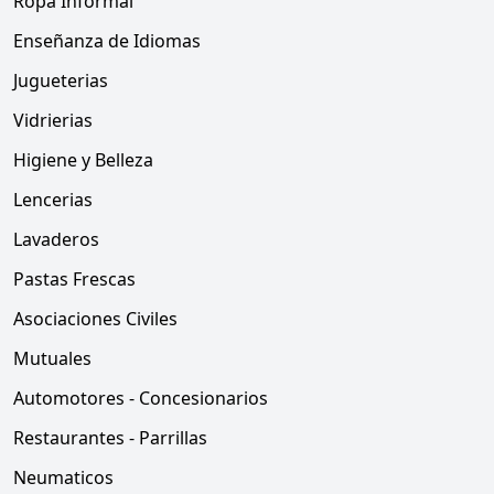
Ropa Informal
Enseñanza de Idiomas
Jugueterias
Vidrierias
Higiene y Belleza
Lencerias
Lavaderos
Pastas Frescas
Asociaciones Civiles
Mutuales
Automotores - Concesionarios
Restaurantes - Parrillas
Neumaticos