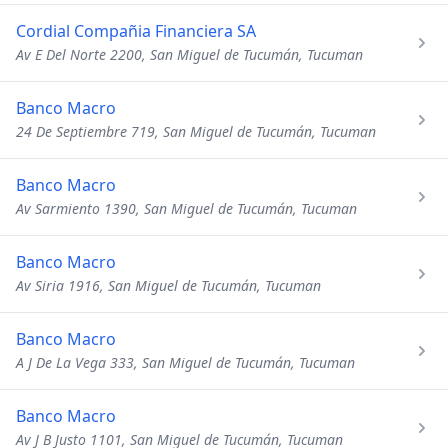
Cordial Compañia Financiera SA
Av E Del Norte 2200, San Miguel de Tucumán, Tucuman
Banco Macro
24 De Septiembre 719, San Miguel de Tucumán, Tucuman
Banco Macro
Av Sarmiento 1390, San Miguel de Tucumán, Tucuman
Banco Macro
Av Siria 1916, San Miguel de Tucumán, Tucuman
Banco Macro
A J De La Vega 333, San Miguel de Tucumán, Tucuman
Banco Macro
Av J B Justo 1101, San Miguel de Tucumán, Tucuman