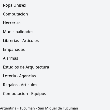
Ropa Unisex
Computacion
Herrerias
Municipalidades
Librerias - Articulos
Empanadas
Alarmas
Estudios de Arquitectura
Loteria - Agencias
Regalos - Articulos
Computacion - Equipos
Argentina
-
Tucuman
-
San Miguel de Tucumán