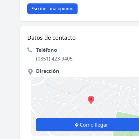
Escribir una opinion
Datos de contacto
Teléfono
(0351) 423-9405
Dirección
Como llegar