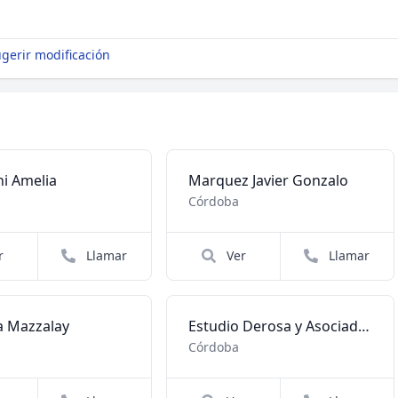
gerir modificación
ni Amelia
Marquez Javier Gonzalo
Córdoba
r
Llamar
Ver
Llamar
a Mazzalay
Estudio Derosa y Asociados
Córdoba