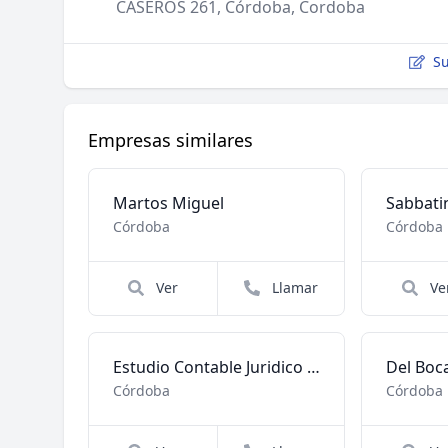
CASEROS 261, Córdoba, Cordoba
Su
Empresas similares
Martos Miguel
Sabbati
Córdoba
Córdoba
Ver
Llamar
Ve
Estudio Contable Juridico Inmobiliario
Del Boc
Córdoba
Córdoba