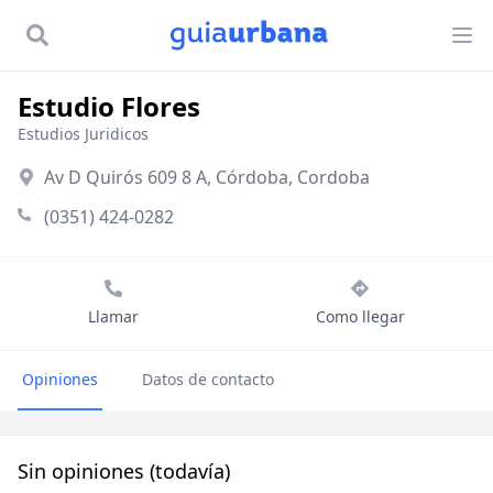
Estudio Flores
Estudios Juridicos
Av D Quirós 609 8 A, Córdoba, Cordoba
(0351) 424-0282
Llamar
Como llegar
Opiniones
Datos de contacto
Sin opiniones (todavía)