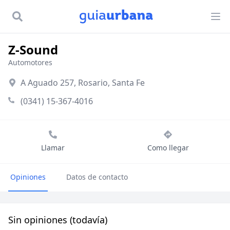
Z-Sound
Automotores
A Aguado 257, Rosario, Santa Fe
(0341) 15-367-4016
Llamar
Como llegar
Opiniones
Datos de contacto
Sin opiniones (todavía)