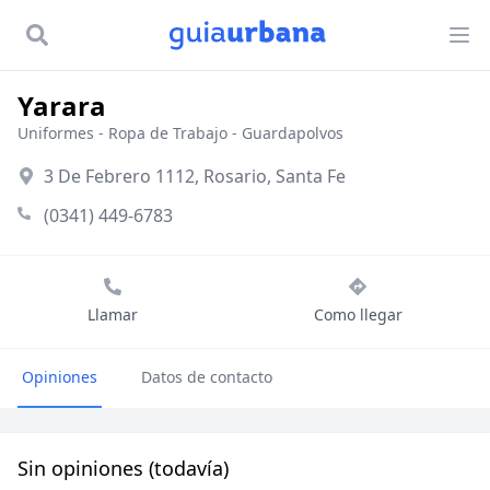
Yarara
Uniformes
-
Ropa de Trabajo
-
Guardapolvos
3 De Febrero 1112, Rosario, Santa Fe
(0341) 449-6783
Llamar
Como llegar
Opiniones
Datos de contacto
Sin opiniones (todavía)