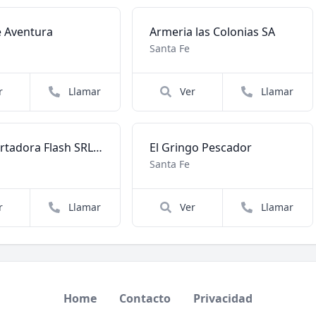
e Aventura
Armeria las Colonias SA
Santa Fe
r
Llamar
Ver
Llamar
Transportadora Flash SRL Viajes y Turismo
El Gringo Pescador
Santa Fe
r
Llamar
Ver
Llamar
Home
Contacto
Privacidad