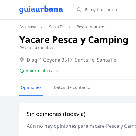
Estoy buscando...
Argentina
Santa Fe
Pesca - Articulos
Yacare Pesca y Camping
Pesca - Articulos
Diag P Goyena 3517, Santa Fe, Santa Fe
Abierto ahora
Opiniones
Datos de contacto
Sin opiniones (todavía)
Aún no hay opiniones para Yacare Pesca y Cam