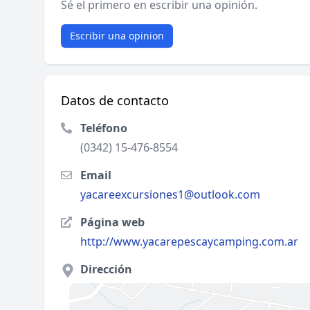
Sé el primero en escribir una opinión.
Escribir una opinion
Datos de contacto
Teléfono
(0342) 15-476-8554
Email
yacareexcursiones1@outlook.com
Página web
http://www.yacarepescaycamping.com.ar
Dirección