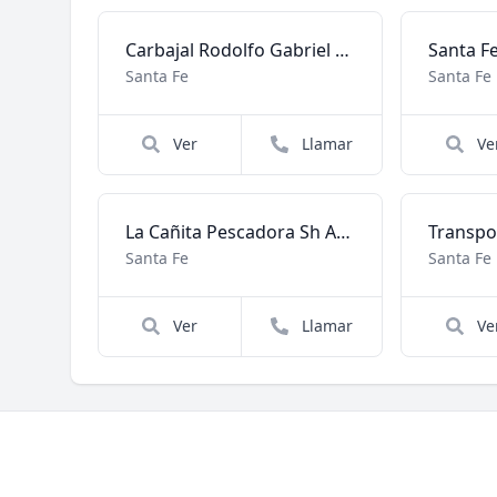
Carbajal Rodolfo Gabriel y Ferreiro Hector Luis Sh
Santa F
Santa Fe
Santa Fe
Ver
Llamar
Ve
La Cañita Pescadora Sh Articulos de Pesca y Camping
Santa Fe
Santa Fe
Ver
Llamar
Ve