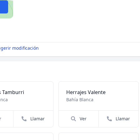
gerir modificación
 Tamburri
Herrajes Valente
anca
Bahía Blanca
r
Llamar
Ver
Llamar