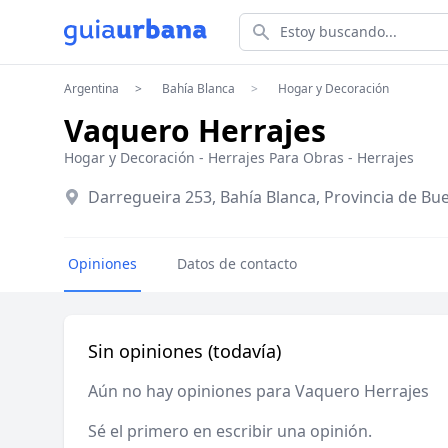
Estoy buscando...
Argentina
Bahía Blanca
Hogar y Decoración
Vaquero Herrajes
Hogar y Decoración
-
Herrajes Para Obras
-
Herrajes
Darregueira 253, Bahía Blanca, Provincia de Bu
Opiniones
Datos de contacto
Sin opiniones (todavía)
Aún no hay opiniones para Vaquero Herrajes
Sé el primero en escribir una opinión.