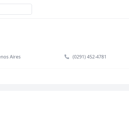
enos Aires
(0291) 452-4781