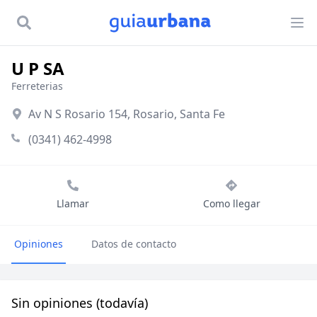
U P SA
Ferreterias
Av N S Rosario 154, Rosario, Santa Fe
(0341) 462-4998
Llamar
Como llegar
Opiniones
Datos de contacto
Sin opiniones (todavía)