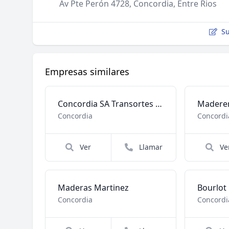
Av Pte Perón 4728, Concordia, Entre Rios
Su
Empresas similares
Concordia SA Transortes Comercio y Finanzas
Maderer
Concordia
Concordi
Ver
Llamar
Ve
Maderas Martinez
Bourlot
Concordia
Concordi