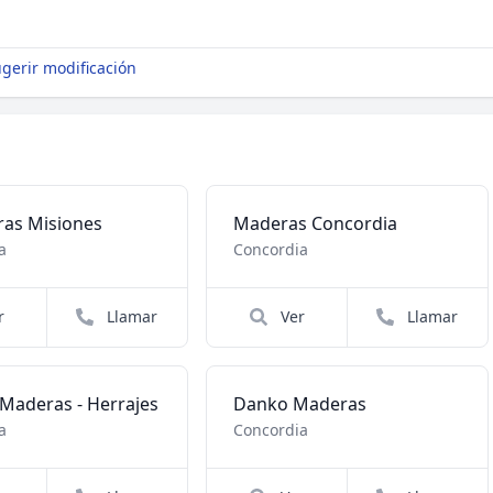
gerir modificación
as Misiones
Maderas Concordia
a
Concordia
r
Llamar
Ver
Llamar
 Maderas - Herrajes
Danko Maderas
a
Concordia