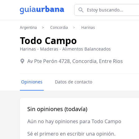
Estoy buscando...
Argentina
Concordia
Harinas
Todo Campo
Harinas
-
Maderas
-
Alimentos Balanceados
Av Pte Perón 4728, Concordia, Entre Rios
Opiniones
Datos de contacto
Sin opiniones (todavía)
Aún no hay opiniones para Todo Campo
Sé el primero en escribir una opinión.