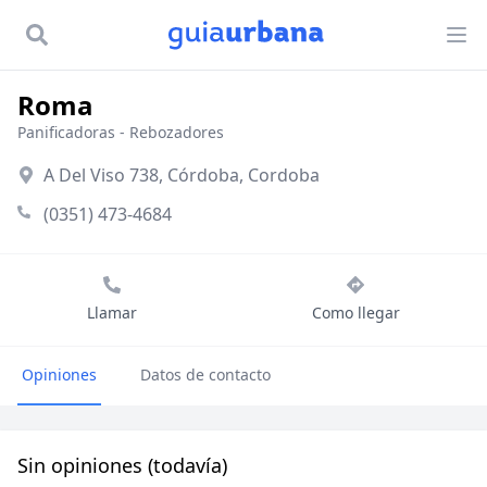
Roma
Panificadoras
-
Rebozadores
A Del Viso 738, Córdoba, Cordoba
(0351) 473-4684
Llamar
Como llegar
Opiniones
Datos de contacto
Sin opiniones (todavía)