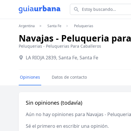
Estoy buscando...
Argentina
Santa Fe
Peluquerias
Navajas - Peluqueria par
Peluquerias
-
Peluquerias Para Caballeros
LA RIOJA 2839, Santa Fe, Santa Fe
Opiniones
Datos de contacto
Sin opiniones (todavía)
Aún no hay opiniones para Navajas - Peluquer
Sé el primero en escribir una opinión.