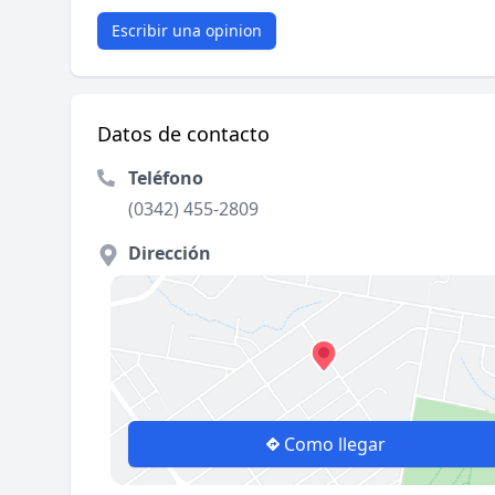
Escribir una opinion
Datos de contacto
Teléfono
(0342) 455-2809
Dirección
Como llegar