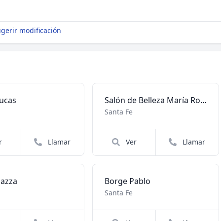
gerir modificación
lucas
Salón de Belleza María Rosa
Santa Fe
r
Llamar
Ver
Llamar
iazza
Borge Pablo
Santa Fe