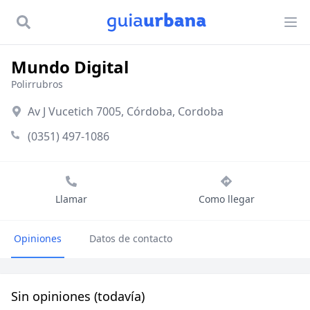
Mundo Digital
Polirrubros
Av J Vucetich 7005, Córdoba, Cordoba
(0351) 497-1086
Llamar
Como llegar
Opiniones
Datos de contacto
Sin opiniones (todavía)