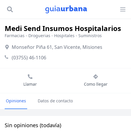
Medi Send Insumos Hospitalarios
Farmacias
-
Droguerias
-
Hospitales - Suministros
Monseñor Piña 61, San Vicente, Misiones
(03755) 46-1106
Llamar
Como llegar
Opiniones
Datos de contacto
Sin opiniones (todavía)