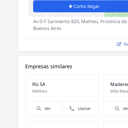
Como llegar
Av D F Sarmiento 820, Matheu, Provincia de
Buenos Aires
Su
Empresas similares
Ris SA
Matheu
Villa Ros
Ver
Llamar
Ve