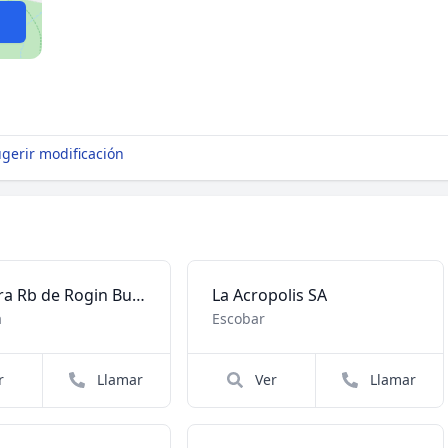
gerir modificación
Maderera Rb de Rogin Burger
La Acropolis SA
a
Escobar
r
Llamar
Ver
Llamar