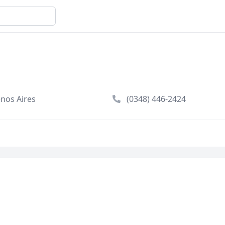
enos Aires
(0348) 446-2424