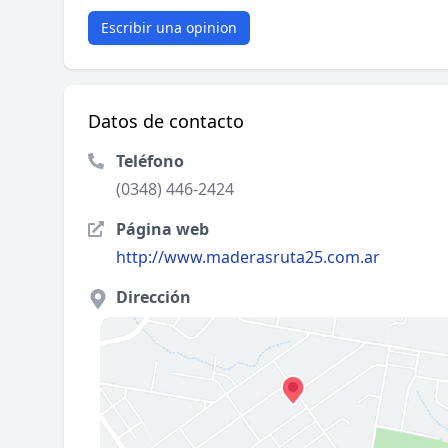
Escribir una opinion
Datos de contacto
Teléfono
(0348) 446-2424
Página web
http://www.maderasruta25.com.ar
Dirección