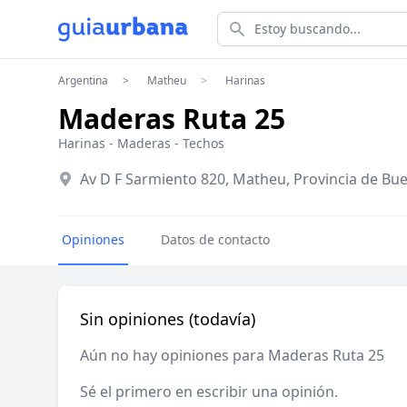
Estoy buscando...
Argentina
Matheu
Harinas
Maderas Ruta 25
Harinas
-
Maderas
-
Techos
Av D F Sarmiento 820, Matheu, Provincia de Bu
Opiniones
Datos de contacto
Sin opiniones (todavía)
Aún no hay opiniones para Maderas Ruta 25
Sé el primero en escribir una opinión.