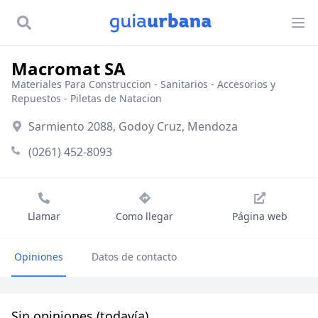
Macromat SA
Materiales Para Construccion
-
Sanitarios - Accesorios y
Repuestos
-
Piletas de Natacion
Sarmiento 2088, Godoy Cruz, Mendoza
(0261) 452-8093
Llamar
Como llegar
Página web
Opiniones
Datos de contacto
Sin opiniones (todavía)