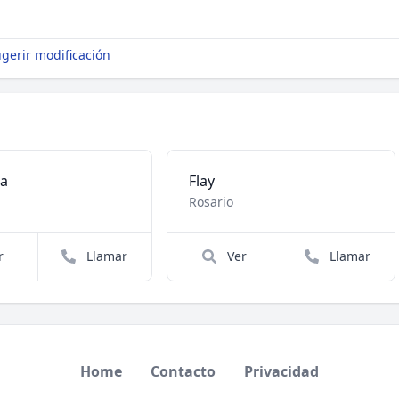
gerir modificación
ea
Flay
Rosario
r
Llamar
Ver
Llamar
Home
Contacto
Privacidad