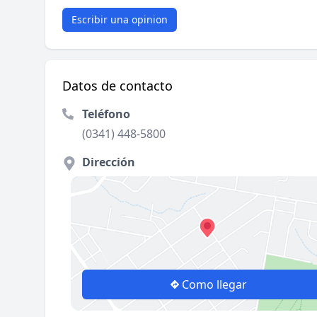
Escribir una opinion
Datos de contacto
Teléfono
(0341) 448-5800
Dirección
Como llegar