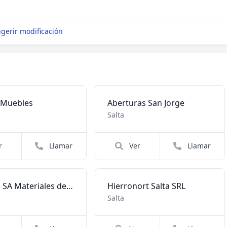
gerir modificación
 Muebles
Aberturas San Jorge
Salta
r
Llamar
Ver
Llamar
Corrafin SA Materiales de Construccion
Hierronort Salta SRL
Salta