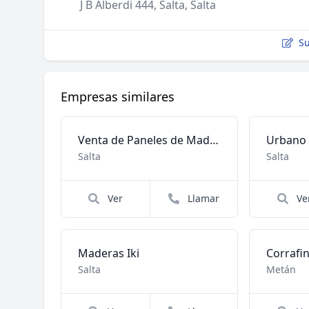
J B Alberdi 444, Salta, Salta
Su
Empresas similares
Venta de Paneles de Madera
Urbano
Salta
Salta
Ver
Llamar
Ve
Maderas Iki
Salta
Metán