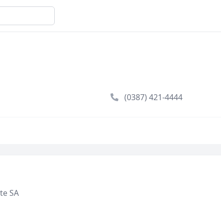
(0387) 421-4444
te SA