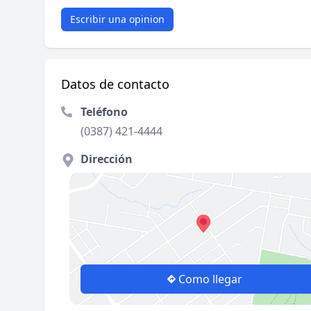
Escribir una opinion
Datos de contacto
Teléfono
(0387) 421-4444
Dirección
Como llegar