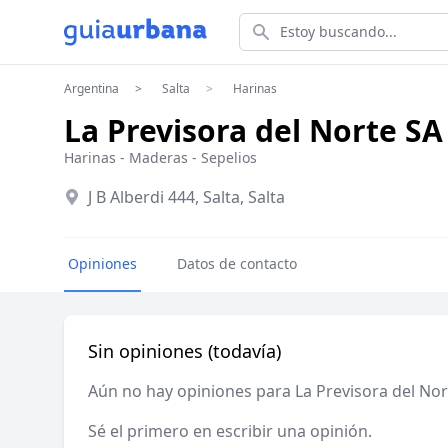
Estoy buscando...
Argentina
Salta
Harinas
La Previsora del Norte SA
Harinas
-
Maderas
-
Sepelios
J B Alberdi 444, Salta, Salta
Opiniones
Datos de contacto
Sin opiniones (todavía)
Aún no hay opiniones para La Previsora del Nor
Sé el primero en escribir una opinión.