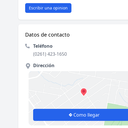
Escribir una opinion
Datos de contacto
Teléfono
(0261) 423-1650
Dirección
Como llegar