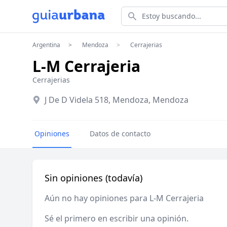
Estoy buscando...
Argentina
Mendoza
Cerrajerias
L-M Cerrajeria
Cerrajerias
J De D Videla 518, Mendoza, Mendoza
Opiniones
Datos de contacto
Sin opiniones (todavía)
Aún no hay opiniones para L-M Cerrajeria
Sé el primero en escribir una opinión.