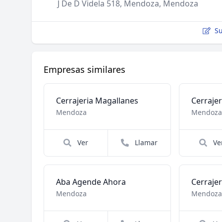
J De D Videla 518, Mendoza, Mendoza
Su
Empresas similares
Cerrajeria Magallanes
Cerrajer
Mendoza
Mendoz
Ver
Llamar
Ve
Aba Agende Ahora
Mendoza
Mendoz