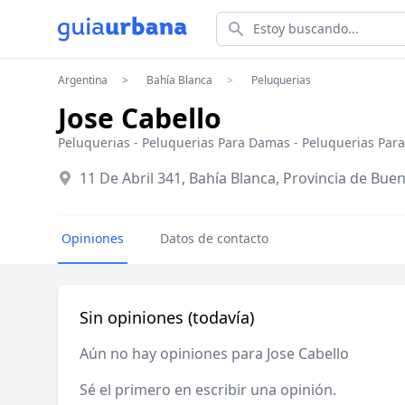
Estoy buscando...
Argentina
Bahía Blanca
Peluquerias
Jose Cabello
Peluquerias
-
Peluquerias Para Damas
-
Peluquerias Para
11 De Abril 341, Bahía Blanca, Provincia de Bue
Opiniones
Datos de contacto
Sin opiniones (todavía)
Aún no hay opiniones para Jose Cabello
Sé el primero en escribir una opinión.