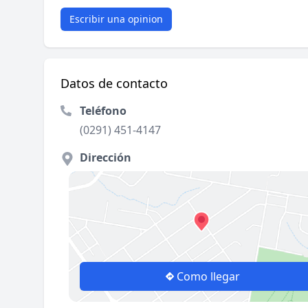
Escribir una opinion
Datos de contacto
Teléfono
(0291) 451-4147
Dirección
Como llegar