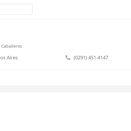
 Caballeros
nos Aires
(0291) 451-4147