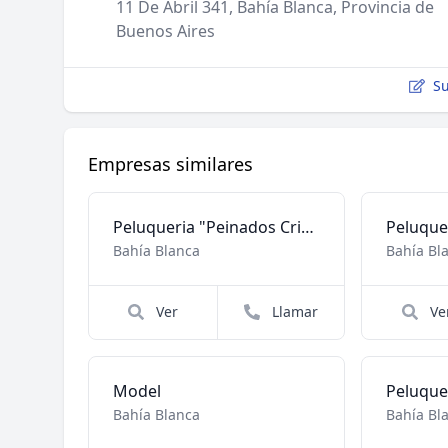
11 De Abril 341, Bahía Blanca, Provincia de
Buenos Aires
Su
Empresas similares
Peluqueria "Peinados Cristina"
Peluquer
Bahía Blanca
Bahía Bl
Ver
Llamar
Ve
Model
Bahía Blanca
Bahía Bl