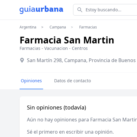
Estoy buscando...
Argentina
Campana
Farmacias
Farmacia San Martin
Farmacias
-
Vacunacion - Centros
San Martín 298, Campana, Provincia de Buenos 
Opiniones
Datos de contacto
Sin opiniones (todavía)
Aún no hay opiniones para Farmacia San Marti
Sé el primero en escribir una opinión.