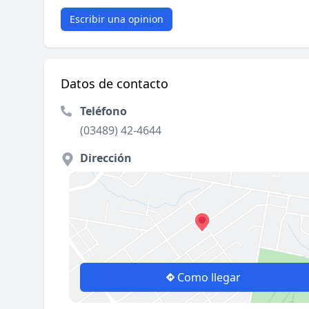
Escribir una opinion
Datos de contacto
Teléfono
(03489) 42-4644
Dirección
Como llegar