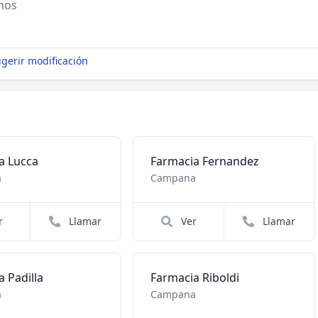
nos
gerir modificación
a Lucca
Farmacia Fernandez
a
Campana
r
Llamar
Ver
Llamar
 Padilla
Farmacia Riboldi
a
Campana