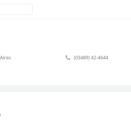
Aires
(03489) 42-4644
n