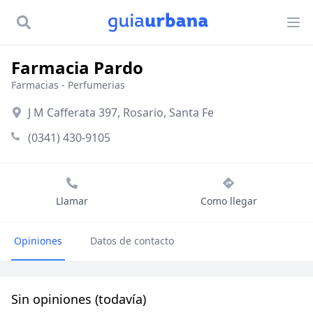
Farmacia Pardo
Farmacias
-
Perfumerias
J M Cafferata 397, Rosario, Santa Fe
(0341) 430-9105
Llamar
Como llegar
Opiniones
Datos de contacto
Sin opiniones (todavía)