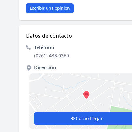
Escribir una opinion
Datos de contacto
Teléfono
(0261) 438-0369
Dirección
Como llegar