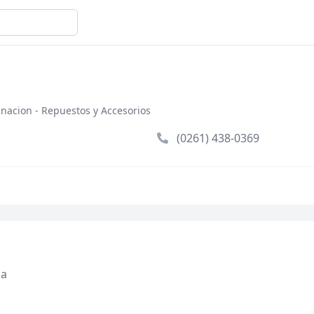
inacion - Repuestos y Accesorios
(0261) 438-0369
za