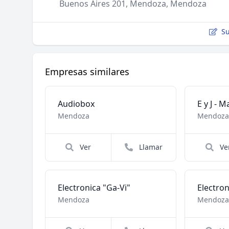
Buenos Aires 201, Mendoza, Mendoza
Su
Empresas similares
Audiobox
Mendoza
Mendoz
Ver
Llamar
Ve
Electronica "Ga-Vi"
Electro
Mendoza
Mendoz