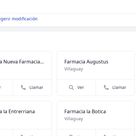
gerir modificación
Farmacia Nueva Farmacia Urquiza
Farmacia Augustus
Villaguay
r
Llamar
Ver
Llamar
 la Entrerriana
Farmacia la Botica
Villaguay