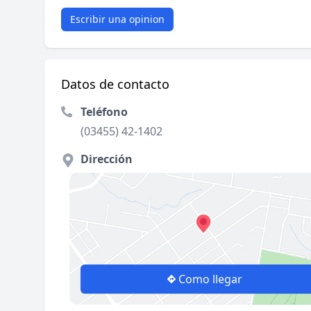
Escribir una opinion
Datos de contacto
Teléfono
(03455) 42-1402
Dirección
Como llegar