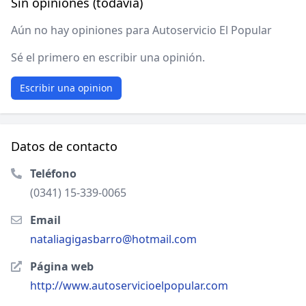
Sin opiniones (todavía)
Aún no hay opiniones para Autoservicio El Popular
Sé el primero en escribir una opinión.
Escribir una opinion
Datos de contacto
Teléfono
(0341) 15-339-0065
Email
nataliagigasbarro@hotmail.com
Página web
http://www.autoservicioelpopular.com