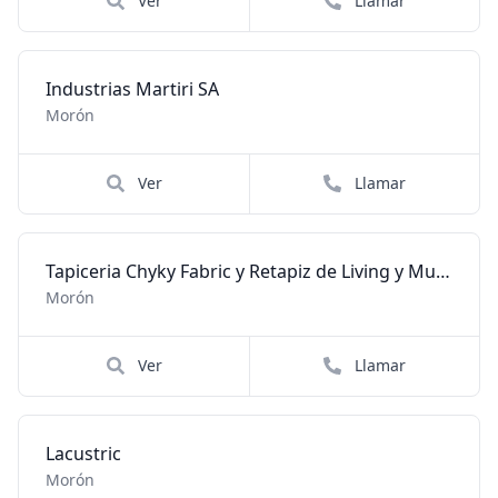
Ver
Llamar
Industrias Martiri SA
Morón
Ver
Llamar
Tapiceria Chyky Fabric y Retapiz de Living y Muebles en Gral
Morón
Ver
Llamar
Lacustric
Morón