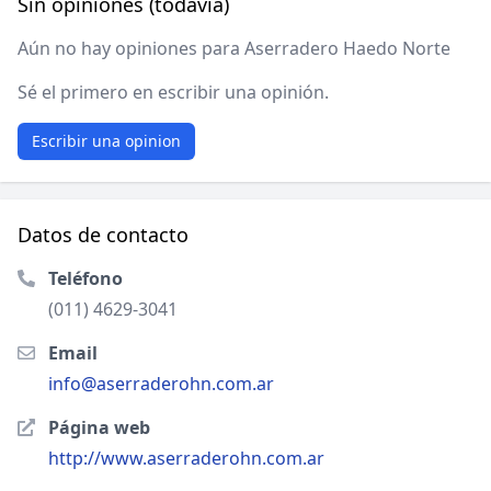
Sin opiniones (todavía)
Aún no hay opiniones para Aserradero Haedo Norte
Sé el primero en escribir una opinión.
Escribir una opinion
Datos de contacto
Teléfono
(011) 4629-3041
Email
info@aserraderohn.com.ar
Página web
http://www.aserraderohn.com.ar