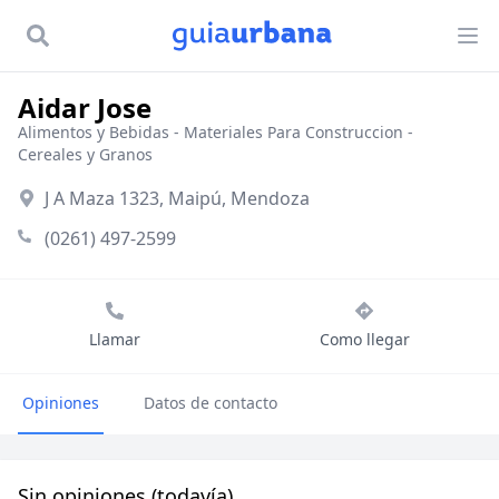
Aidar Jose
Alimentos y Bebidas
-
Materiales Para Construccion
-
Cereales y Granos
J A Maza 1323, Maipú, Mendoza
(0261) 497-2599
Llamar
Como llegar
Opiniones
Datos de contacto
Sin opiniones (todavía)