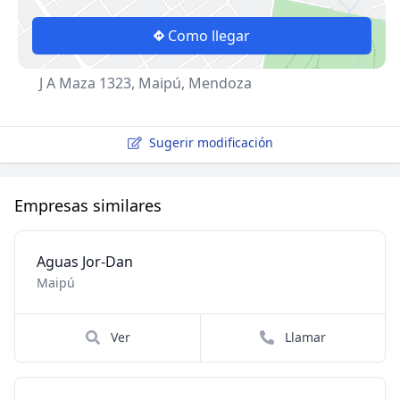
Como llegar
J A Maza 1323, Maipú, Mendoza
Sugerir modificación
Empresas similares
Aguas Jor-Dan
Maipú
Ver
Llamar